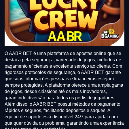
O AABR BET é uma plataforma de apostas online que se
destaca pela segurança, variedade de jogos, métodos de
pagamento eficientes e excelente serviço ao cliente. Com
rigorosos protocolos de segurança, o AABR BET garante
que suas informações pessoais e financeiras estejam
sempre protegidas. A plataforma oferece uma ampla gama
de jogos, desde clássicos até os mais inovadores,
garantindo diversão para todos os perfis de jogadores.
Além disso, o AABR BET possui métodos de pagamento
rápidos e seguros, facilitando depósitos e saques. A
equipe de suporte está disponível 24/7 para ajudar com
qualquer dúvida ou problema, garantindo uma experiência