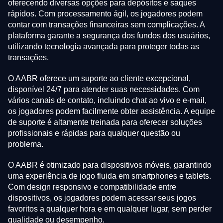
oferecendo diversas opções para depósitos e saques
rápidos. Com processamento ágil, os jogadores podem
contar com transações financeiras sem complicações. A
plataforma garante a segurança dos fundos dos usuários,
utilizando tecnologia avançada para proteger todas as
transações.
O AABR oferece um suporte ao cliente excepcional,
disponível 24/7 para atender suas necessidades. Com
vários canais de contato, incluindo chat ao vivo e e-mail,
os jogadores podem facilmente obter assistência. A equipe
de suporte é altamente treinada para oferecer soluções
profissionais e rápidas para qualquer questão ou
problema.
O AABR é otimizado para dispositivos móveis, garantindo
uma experiência de jogo fluida em smartphones e tablets.
Com design responsivo e compatibilidade entre
dispositivos, os jogadores podem acessar seus jogos
favoritos a qualquer hora e em qualquer lugar, sem perder
qualidade ou desempenho.