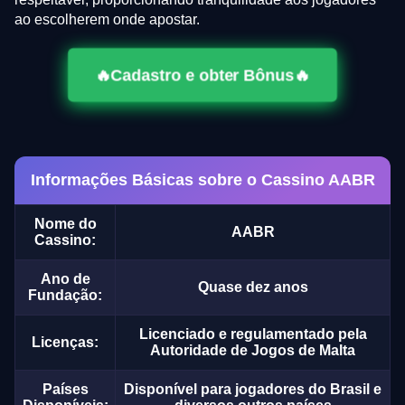
ao escolherem onde apostar.
🔥Cadastro e obter Bônus🔥
Informações Básicas sobre o Cassino AABR
Nome do
AABR
Cassino:
Ano de
Quase dez anos
Fundação:
Licenciado e regulamentado pela
Licenças:
Autoridade de Jogos de Malta
Países
Disponível para jogadores do Brasil e