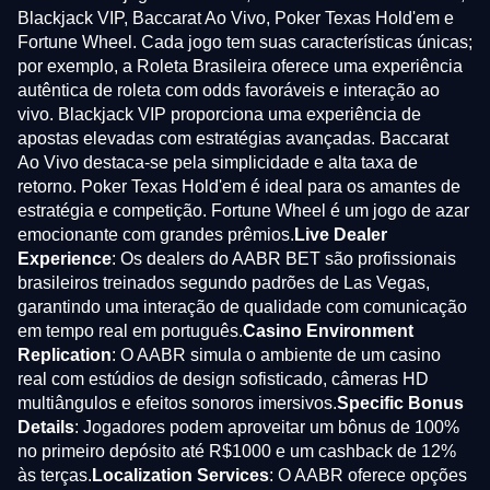
Blackjack VIP, Baccarat Ao Vivo, Poker Texas Hold'em e
Fortune Wheel. Cada jogo tem suas características únicas;
por exemplo, a Roleta Brasileira oferece uma experiência
autêntica de roleta com odds favoráveis e interação ao
vivo. Blackjack VIP proporciona uma experiência de
apostas elevadas com estratégias avançadas. Baccarat
Ao Vivo destaca-se pela simplicidade e alta taxa de
retorno. Poker Texas Hold'em é ideal para os amantes de
estratégia e competição. Fortune Wheel é um jogo de azar
emocionante com grandes prêmios.
Live Dealer
Experience
: Os dealers do AABR BET são profissionais
brasileiros treinados segundo padrões de Las Vegas,
garantindo uma interação de qualidade com comunicação
em tempo real em português.
Casino Environment
Replication
: O AABR simula o ambiente de um casino
real com estúdios de design sofisticado, câmeras HD
multiângulos e efeitos sonoros imersivos.
Specific Bonus
Details
: Jogadores podem aproveitar um bônus de 100%
no primeiro depósito até R$1000 e um cashback de 12%
às terças.
Localization Services
: O AABR oferece opções