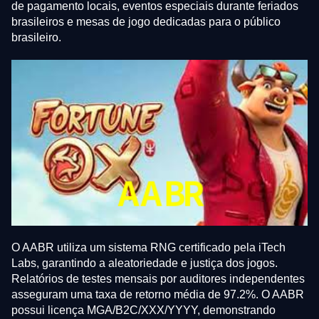
de pagamento locais, eventos especiais durante feriados
brasileiros e mesas de jogo dedicadas para o público
brasileiro.
O AABR utiliza um sistema RNG certificado pela iTech
Labs, garantindo a aleatoriedade e justiça dos jogos.
Relatórios de testes mensais por auditores independentes
asseguram uma taxa de retorno média de 97.2%. O AABR
possui licença MGA/B2C/XXX/YYYY, demonstrando