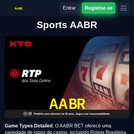
Entrar
Registrar-se
Sports AABR
Game Types Detailed
: O AABR BET oferece uma
variedade de jogos de casino, incluindo Roleta Brasileira,