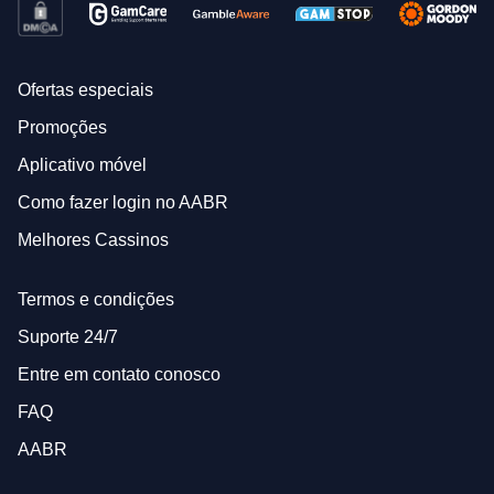
Ofertas especiais
Promoções
Aplicativo móvel
Como fazer login no AABR
Melhores Cassinos
Termos e condições
Suporte 24/7
Entre em contato conosco
FAQ
AABR