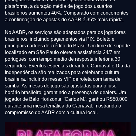
plataforma, a duração média de jogo dos usuários
brasileiros aumentou 40%. Comparado com concorrentes,
a confirmação de apostas do AABR é 35% mais rápida.
No AABR, os serviços são adaptados para os jogadores
brasileiros, incluindo pagamentos via PIX, Boleto e
principais cartões de crédito do Brasil. Um time de suporte
localizado em São Paulo oferece assistência 24/7 em
português, com tempo médio de resposta inferior a 30
segundos. Eventos especiais durante o Carnaval e Dia da
Independência são realizados para celebrar a cultura
brasileira, incluindo mesas VIP de roleta com tema de
samba. As mesas de jogo são ajustadas para o fuso
horário brasileiro, garantindo a presença de dealers. Um
jogador de Belo Horizonte, 'Carlos M.', ganhou R$50,000
durante uma mesa temática do Carnaval, mostrando o
compromisso do AABR com a cultura local.