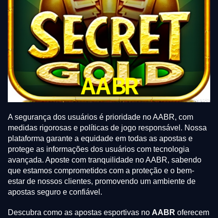
A segurança dos usuários é prioridade no AABR, com
medidas rigorosas e políticas de jogo responsável. Nossa
plataforma garante a equidade em todas as apostas e
protege as informações dos usuários com tecnologia
avançada. Aposte com tranquilidade no AABR, sabendo
que estamos comprometidos com a proteção e o bem-
estar de nossos clientes, promovendo um ambiente de
apostas seguro e confiável.
Descubra como as apostas esportivas no
AABR
oferecem