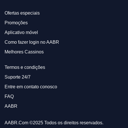
Ofertas especiais
Promoções
Aplicativo móvel
Como fazer login no AABR
Melhores Cassinos
Termos e condições
Suporte 24/7
Entre em contato conosco
FAQ
AABR
AABR.Com ©2025 Todos os direitos reservados.