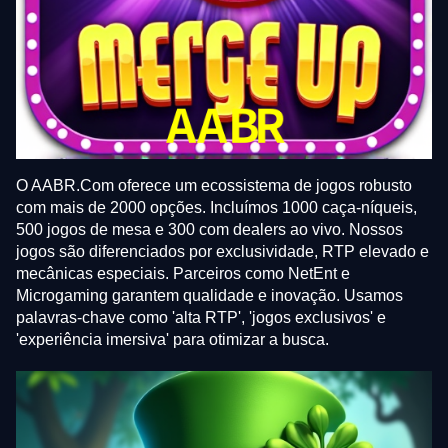
O AABR.Com oferece um ecossistema de jogos robusto
com mais de 2000 opções. Incluímos 1000 caça-níqueis,
500 jogos de mesa e 300 com dealers ao vivo. Nossos
jogos são diferenciados por exclusividade, RTP elevado e
mecânicas especiais. Parceiros como NetEnt e
Microgaming garantem qualidade e inovação. Usamos
palavras-chave como 'alta RTP', 'jogos exclusivos' e
'experiência imersiva' para otimizar a busca.