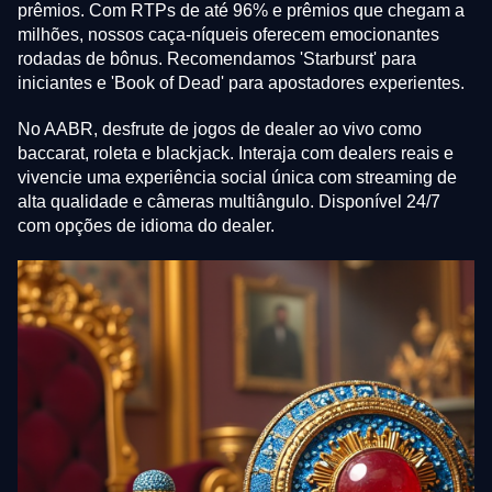
prêmios. Com RTPs de até 96% e prêmios que chegam a
milhões, nossos caça-níqueis oferecem emocionantes
rodadas de bônus. Recomendamos 'Starburst' para
iniciantes e 'Book of Dead' para apostadores experientes.
No AABR, desfrute de jogos de dealer ao vivo como
baccarat, roleta e blackjack. Interaja com dealers reais e
vivencie uma experiência social única com streaming de
alta qualidade e câmeras multiângulo. Disponível 24/7
com opções de idioma do dealer.