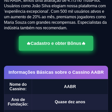
No AABR, temos uma avaliação de 4.7/5 no TrustPilot.
Usuários como João Silva elogiam nossa plataforma com
'experiência excepcional'. Com 500 mil usuários ativos e
um aumento de 20% ao mês, premiamos jogadores como
Maria Souza com grandes recompensas. Especialistas da
indústria também nos recomendam.
🔥Cadastro e obter Bônus🔥
Informações Básicas sobre o Cassino AABR
Nome do
AABR
Cassino:
Ano de
Quase dez anos
Fundação: