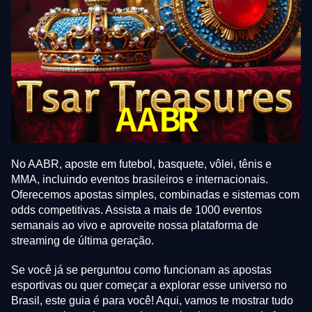
No AABR, aposte em futebol, basquete, vôlei, tênis e
MMA, incluindo eventos brasileiros e internacionais.
Oferecemos apostas simples, combinadas e sistemas com
odds competitivas. Assista a mais de 1000 eventos
semanais ao vivo e aproveite nossa plataforma de
streaming de última geração.
Se você já se perguntou como funcionam as apostas
esportivas ou quer começar a explorar esse universo no
Brasil, este guia é para você! Aqui, vamos te mostrar tudo