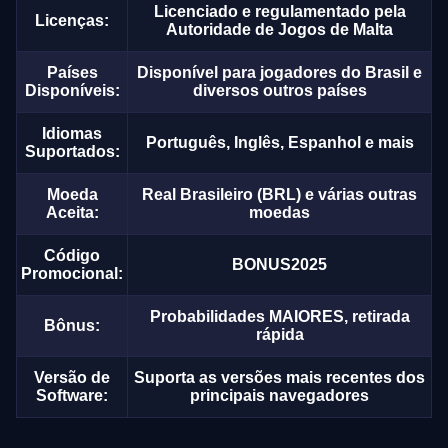
Licenciado e regulamentado pela
Licenças:
Autoridade de Jogos de Malta
Países
Disponível para jogadores do Brasil e
Disponíveis:
diversos outros países
Idiomas
Português, Inglês, Espanhol e mais
Suportados:
Moeda
Real Brasileiro (BRL) e várias outras
Aceita:
moedas
Código
BONUS2025
Promocional:
Probabilidades MAIORES, retirada
Bônus:
rápida
Versão de
Suporta as versões mais recentes dos
Software:
principais navegadores